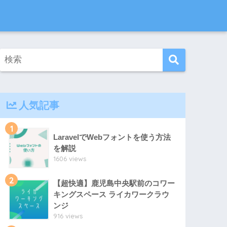
人気記事
1
LaravelでWebフォントを使う方法
を解説
1606 views
2
【超快適】鹿児島中央駅前のコワー
キングスペース ライカワークラウ
ンジ
916 views