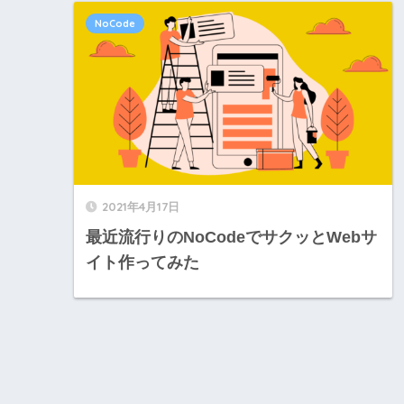
NoCode
2021年4月17日
最近流行りのNoCodeでサクッとWebサ
イト作ってみた