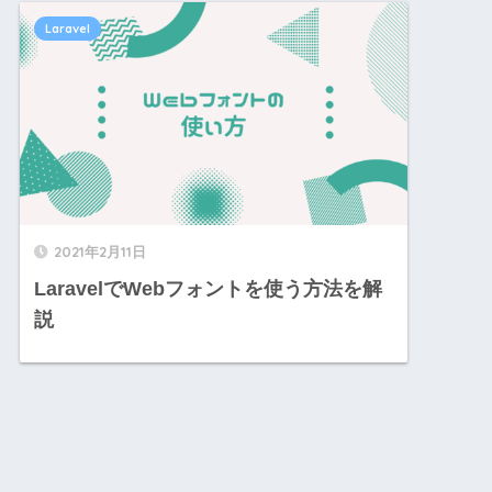
Laravel
2021年2月11日
LaravelでWebフォントを使う方法を解
説