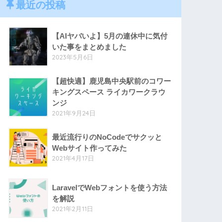
最近の投稿
【AIヤバいよ】5月の連休中に気付
いた事をまとめました
2023年5月6日
【超快適】鹿児島中央駅前のコワー
キングスペース ライカワークラウ
ンジ
2021年9月24日
最近流行りのNoCodeでサクッと
Webサイト作ってみた
2021年4月17日
LaravelでWebフォントを使う方法
を解説
2021年2月11日