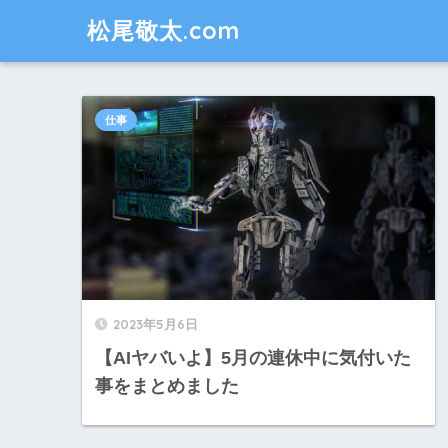
松尾敬太.com
仕事
2023年5月6日
【AIヤバいよ】5月の連休中に気付いた
事をまとめました