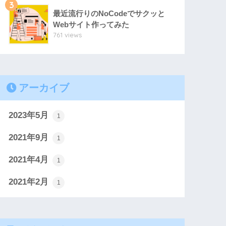
3
最近流行りのNoCodeでサクッと
Webサイト作ってみた
761 views
アーカイブ
2023年5月
1
2021年9月
1
2021年4月
1
2021年2月
1